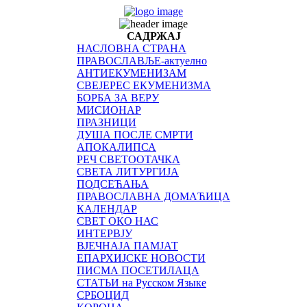
САДРЖАЈ
НАСЛОВНА СТРАНА
ПРАВОСЛАВЉЕ-актуелно
АНТИЕКУМЕНИЗАМ
СВЕЈЕРЕС ЕКУМЕНИЗМА
БОРБА ЗА ВЕРУ
МИСИОНАР
ПРАЗНИЦИ
ДУША ПОСЛЕ СМРТИ
АПОКАЛИПСА
РЕЧ СВЕТООТАЧКА
СВЕТА ЛИТУРГИЈА
ПОДСЕЋАЊА
ПРАВОСЛАВНА ДОМАЋИЦА
КАЛЕНДАР
СВЕТ ОКО НАС
ИНТЕРВЈУ
ВЈЕЧНАЈА ПАМЈАТ
ЕПАРХИЈСКЕ НОВОСТИ
ПИСМА ПОСЕТИЛАЦА
СТАТЬИ на Русском Языке
СРБОЦИД