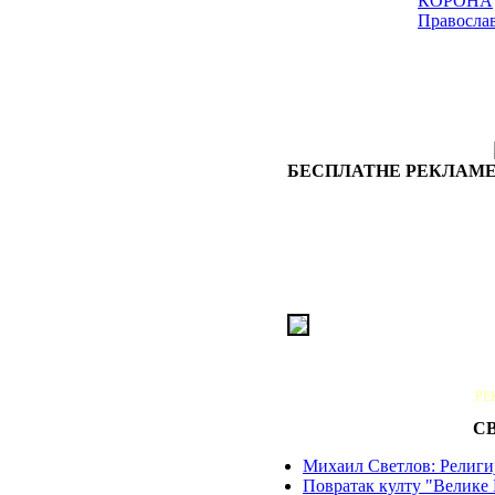
КОРОНА
Правосла
БЕСПЛАТНЕ РЕКЛАМЕ
РЕ
С
Михаил Светлов: Религиј
Повратак култу "Велике 