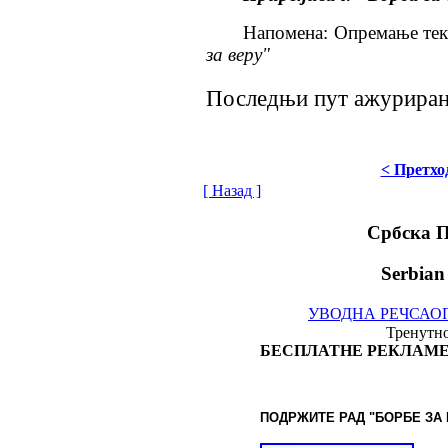
Напомена: Опремање тек
за веру"
Последњи пут ажурирано
< Претхо
[ Назад ]
Србска 
Serbian
УВОДНА РЕЧ
САО
Тренутно
БЕСПЛАТНЕ РЕКЛАМЕ
ПОДРЖИТЕ РАД "БОРБЕ
ЗА