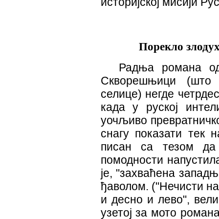
историјској мисији Рус
Порекло злодух
Радња романа од
Скворешњици (што 
селице) негде четрде
када у руској интел
уочљиво превратничко 
снагу показати тек н
писан са тезом да 
помодности напустила 
је, "захваћена запад
ђаволом. ("Нечисти на
и десно и лево", вел
узетој за мото романа)