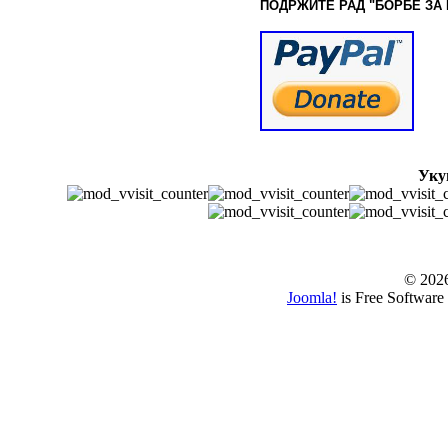
ПОДРЖИТЕ РАД "БОРБЕ
ЗА
Уку
© www.borbazaver
© 202
Joomla!
is Free Software