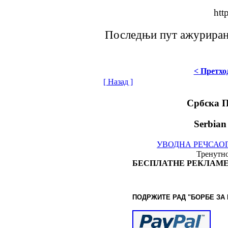
htt
Последњи пут ажурирано 
< Претхо
[ Назад ]
Србска 
Serbian
УВОДНА РЕЧ
САО
Тренутно
БЕСПЛАТНЕ РЕКЛАМЕ
ПОДРЖИТЕ РАД "БОРБЕ
ЗА