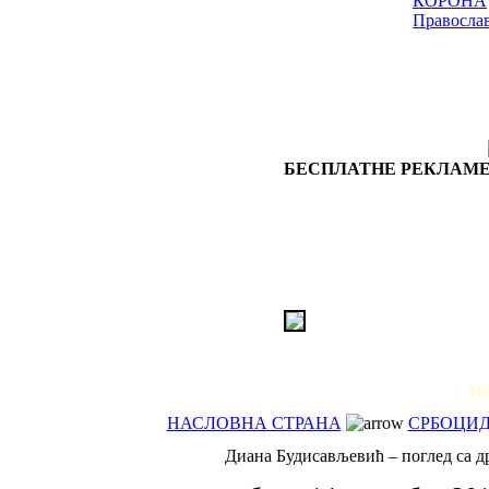
КОРОНА
Правосла
БЕСПЛАТНЕ РЕКЛАМЕ
РЕ
НАСЛОВНА СТРАНА
СРБОЦИ
Диана Будисављевић – поглед са д