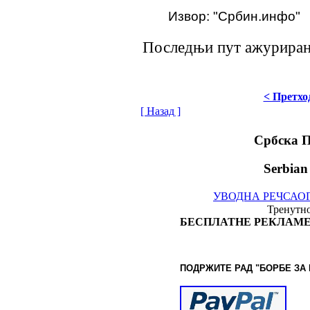
Извор: "Србин.инфо"
Последњи пут ажурирано
< Претхо
[ Назад ]
Србска 
Serbian
УВОДНА РЕЧ
САО
Тренутно
БЕСПЛАТНЕ РЕКЛАМЕ
ПОДРЖИТЕ РАД "БОРБЕ
ЗА