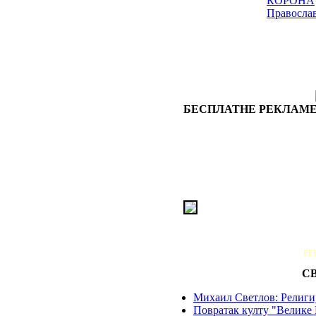
КОРОНА
Правосла
БЕСПЛАТНЕ РЕКЛАМЕ
РЕ
С
Михаил Светлов: Религиј
Повратак култу "Велике 