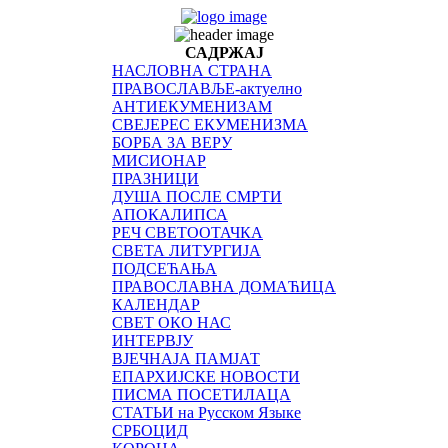
САДРЖАЈ
НАСЛОВНА СТРАНА
ПРАВОСЛАВЉЕ-актуелно
АНТИЕКУМЕНИЗАМ
СВЕЈЕРЕС ЕКУМЕНИЗМА
БОРБА ЗА ВЕРУ
МИСИОНАР
ПРАЗНИЦИ
ДУША ПОСЛЕ СМРТИ
АПОКАЛИПСА
РЕЧ СВЕТООТАЧКА
СВЕТА ЛИТУРГИЈА
ПОДСЕЋАЊА
ПРАВОСЛАВНА ДОМАЋИЦА
КАЛЕНДАР
СВЕТ ОКО НАС
ИНТЕРВЈУ
ВЈЕЧНАЈА ПАМЈАТ
ЕПАРХИЈСКЕ НОВОСТИ
ПИСМА ПОСЕТИЛАЦА
СТАТЬИ на Русском Языке
СРБОЦИД