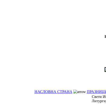
НАСЛОВНА СТРАНА
ПРАЗНИЦ
Свети Иг
Литургиј