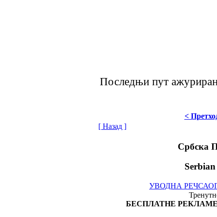
Последњи пут ажурирано
< Претхо
[ Назад ]
Србска 
Serbian
УВОДНА РЕЧ
САО
Тренутно
БЕСПЛАТНЕ РЕКЛАМЕ