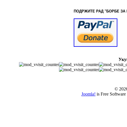
ПОДРЖИТЕ РАД "БОРБЕ
ЗА
Уку
© www.borbazaver
© 202
Joomla!
is Free Software