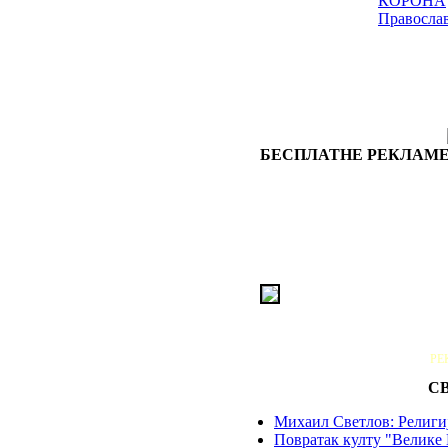
КОРОНА
Правосла
БЕСПЛАТНЕ РЕКЛАМЕ
РЕ
С
Михаил Светлов: Религиј
Повратак култу "Велике 