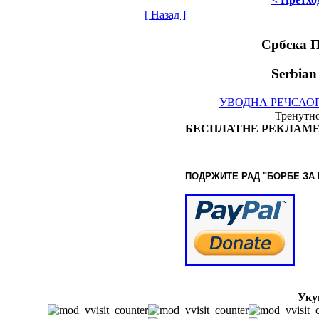
[ Назад ]
Србска 
Serbian
УВОДНА РЕЧ
САО
Тренутно
БЕСПЛАТНЕ РЕКЛАМЕ
ПОДРЖИТЕ РАД "БОРБЕ
ЗА
Уку