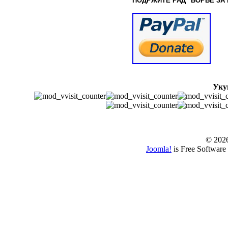
ПОДРЖИТЕ РАД "БОРБЕ
ЗА
Уку
© www.borbazaver
© 202
Joomla!
is Free Software